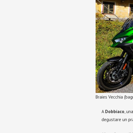
Braies Vecchia (bag
A
Dobbiaco
, un
degustare un pr