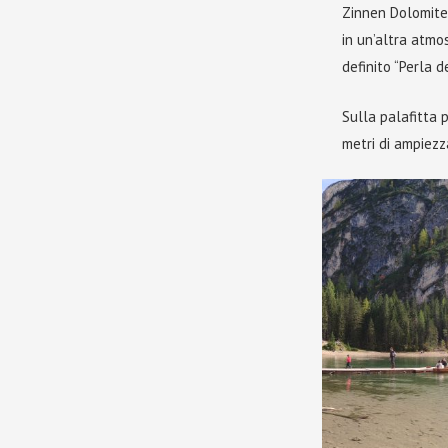
Zinnen Dolomites
in un’altra atmos
definito “Perla d
Sulla palafitta 
metri di ampiezz