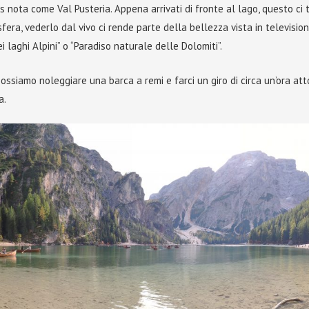
 nota come Val Pusteria. Appena arrivati di fronte al lago, questo ci 
fera, vederlo dal vivo ci rende parte della bellezza vista in televisione
ei laghi Alpini” o “Paradiso naturale delle Dolomiti”.
possiamo noleggiare una barca a remi e farci un giro di circa un’ora att
a.