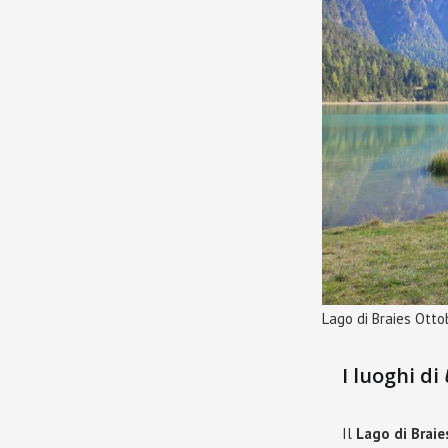
Lago di Braies Ott
I luoghi di
Il
Lago di Braie