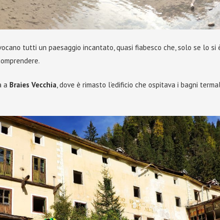
vocano tutti un paesaggio incantato, quasi fiabesco che, solo se lo si è
 comprendere.
a a
Braies Vecchia
, dove è rimasto l’edificio che ospitava i bagni termali