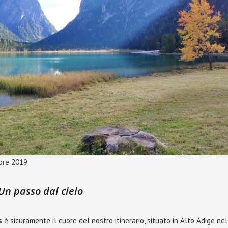
obre 2019
Un passo dal cielo
s
è sicuramente il cuore del nostro itinerario, situato in Alto Adige ne