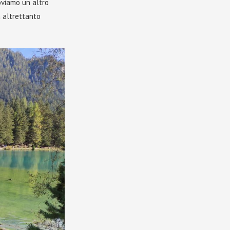
oviamo un altro
a altrettanto