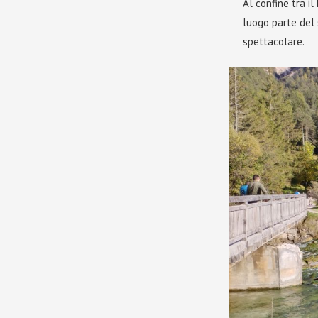
Al confine tra i
luogo parte del s
spettacolare.