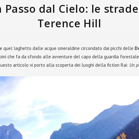
 Passo dal Cielo: le strade
Terence Hill
e quel laghetto dalle acque smeraldine circondato dai picchi delle
D
 pini che fa da sfondo alle avventure del capo della guardia forestale
questo articolo vi porto alla scoperta dei luoghi della fiction Rai:
Un pa