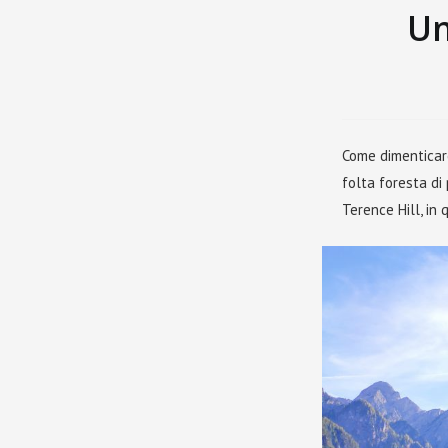
Un
Come dimenticar
folta foresta di
Terence Hill, in 