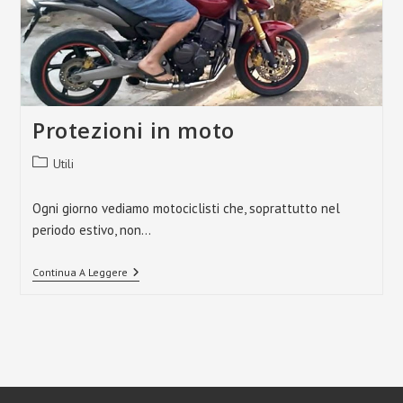
Protezioni in moto
Categoria
Utili
dell'articolo:
Ogni giorno vediamo motociclisti che, soprattutto nel
periodo estivo, non…
Protezioni
Continua A Leggere
In
Moto