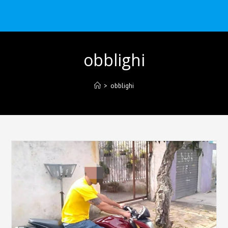
obblighi
>
obblighi