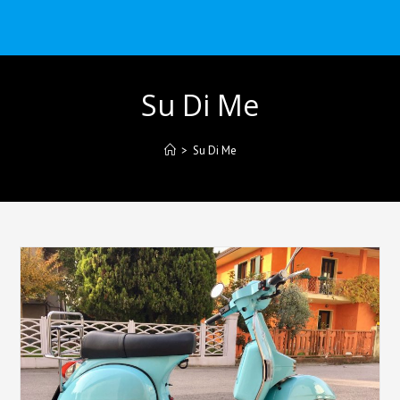
Su Di Me
>
Su Di Me